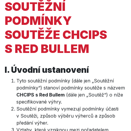
SOUTĚŽNÍ
PODMÍNKY
SOUTĚŽE CHCIPS
S RED BULLEM
I. Úvodní ustanovení
Tyto soutěžní podmínky (dále jen „Soutěžní
podmínky“) stanoví podmínky soutěže s názvem
CHCIPS s Red Bullem
(dále jen „Soutěž“) o níže
specifikované výhry.
Soutěžní podmínky vymezují podmínky účasti
v Soutěži, způsob výběru výherců a způsob
předání výher.
Vztahy, které vzniknou mezi pořadatelem