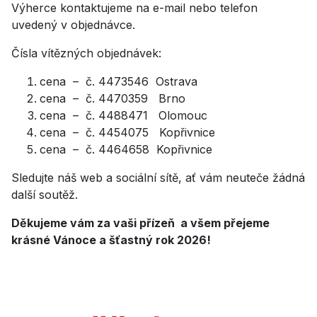
Výherce kontaktujeme na e-mail nebo telefon
uvedený v objednávce.
Čísla vítězných objednávek:
cena – č. 4473546 Ostrava
cena – č. 4470359 Brno
cena – č. 4488471 Olomouc
cena – č. 4454075 Kopřivnice
cena – č. 4464658 Kopřivnice
Sledujte náš web a sociální sítě, ať vám neuteče žádná
další soutěž.
Děkujeme vám za vaši přízeň a všem přejeme
krásné Vánoce a šťastný rok 2026!