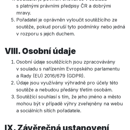
s platnými právními předpisy ČR a dobrými
mravy.
Pořadatel je oprávněn vyloučit soutěžícího ze
soutěže, pokud poruší tyto podmínky nebo jedná
v rozporu s jejich duchem.
VIII. Osobní údaje
Osobní údaje soutěžících jsou zpracovávány
v souladu s nařízením Evropského parlamentu
a Rady (EU) 2016/679 (GDPR).
Údaje jsou využívány výhradně pro účely této
soutěže a nebudou předány třetím osobám.
Soutěžící souhlasí s tím, že jeho jméno a město
mohou být v případě výhry zveřejněny na webu
a sociálních sítích pořadatele.
IX. Závěrečná ustanovení