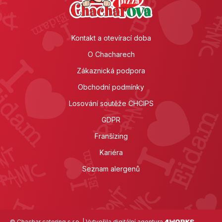
Kontakt a otevírací doba
O Chacharech
Zákaznická podpora
Obchodní podmínky
Losování soutěže CHCIPS
GDPR
Franšízing
Kariéra
Seznam alergenů
© Chachar catering s.r.o. | Vytvořila digitální agentura