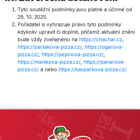
Tyto soutěžní podmínky jsou platné a účinné od
29. 10. 2025.
Pořadatel si vyhrazuje právo tyto podmínky
kdykoliv upravit či doplnit, přičemž aktuální znění
bude vždy zveřejněno na
https://chachar.cz
,
https://partakova-pizza.cz/
,
https://ogarova-
pizza.cz/
,
https://pepinova-pizza.cz/
,
https://manikova-pizza.cz/
,
https://panarova-
pizza.cz/
a nebo
https://kasparkova-pizza.cz/