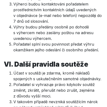
Výherci budou kontaktováni pořadatelem
prostřednictvím kontaktních údajů uvedených
v objednávce (e-mail nebo telefon) nejpozději do
7 dnů od slosování.
Výhry budou předány osobně po dohodě
s výhercem nebo zaslány poštou na adresu
uvedenou výhercem.
Pořadatel splní svou povinnost předat výhru
okamžikem jejího odeslání či osobního předání.
VI. Další pravidla soutěže
Účast v soutěži je zdarma, kromě nákladů
spojených s uskutečněním samotné objednávky.
Pořadatel si vyhrazuje právo kdykoliv soutěž
změnit, zkrátit, přerušit nebo zrušit, zejména
z důvodu vyšší moci.
V takovém případě nevzniká soutěžícím nárok