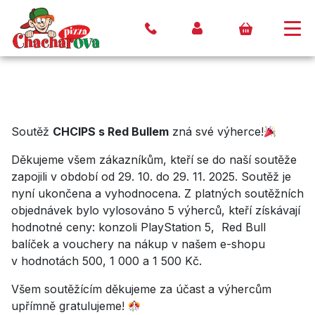
Soutěž
CHCIPS s Red Bullem
zná své výherce!
Děkujeme všem zákazníkům, kteří se do naší soutěže
zapojili v období od 29. 10. do 29. 11. 2025. Soutěž je
nyní ukončena a vyhodnocena. Z platných soutěžních
objednávek bylo vylosováno 5 výherců, kteří získávají
hodnotné ceny: konzoli PlayStation 5, Red Bull
balíček a vouchery na nákup v našem e-shopu
v hodnotách 500, 1 000 a 1 500 Kč.
Všem soutěžícím děkujeme za účast a výhercům
upřímně gratulujeme!